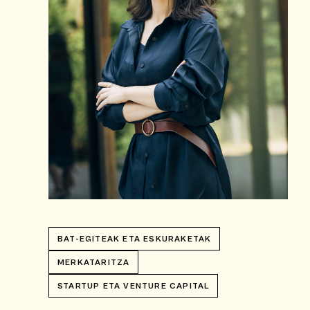
BAT-EGITEAK ETA ESKURAKETAK
MERKATARITZA
STARTUP ETA VENTURE CAPITAL