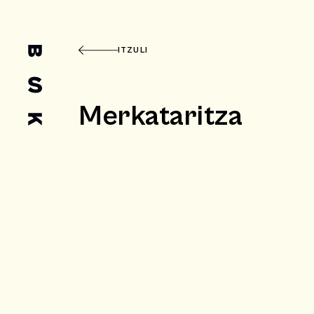
ITZULI
Merkataritza