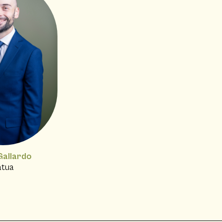
Gallardo
atua