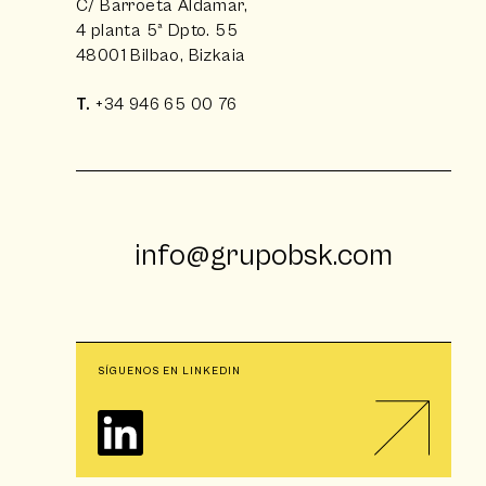
C/ Barroeta Aldamar,
4 planta 5ª Dpto. 55
48001 Bilbao, Bizkaia
T.
+34 946 65 00 76
info@grupobsk.com
SÍGUENOS EN LINKEDIN