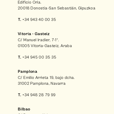
Edificio Oria.
20018 Donostia-San Sebastián, Gipuzkoa
T.
+34 943 40 00 35
Vitoria - Gasteiz
C/ Manuel Iradier, 7-1º.
01005 Vitoria-Gasteiz, Araba
T.
+34 945 00 35 35
Pamplona
C/ Emilio Arrieta 19, bajo dcha.
31002 Pamplona, Navarra
T.
+34 948 28 79 99
Bilbao