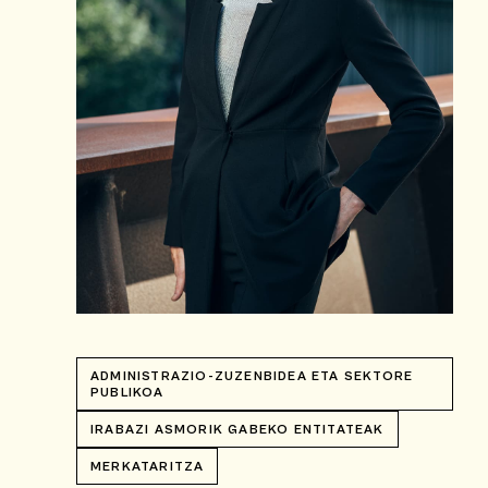
ADMINISTRAZIO-ZUZENBIDEA ETA SEKTORE
PUBLIKOA
IRABAZI ASMORIK GABEKO ENTITATEAK
MERKATARITZA