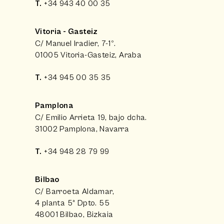
T.
+34 943 40 00 35
Vitoria - Gasteiz
C/ Manuel Iradier, 7-1º.
01005 Vitoria-Gasteiz, Araba
T.
+34 945 00 35 35
Pamplona
C/ Emilio Arrieta 19, bajo dcha.
31002 Pamplona, Navarra
T.
+34 948 28 79 99
Bilbao
C/ Barroeta Aldamar,
4 planta 5ª Dpto. 55
48001 Bilbao, Bizkaia