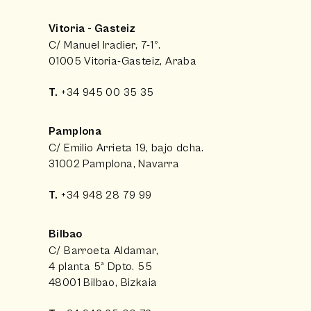
Vitoria - Gasteiz
C/ Manuel Iradier, 7-1º.
01005 Vitoria-Gasteiz, Araba
T.
+34 945 00 35 35
Pamplona
C/ Emilio Arrieta 19, bajo dcha.
31002 Pamplona, Navarra
T.
+34 948 28 79 99
Bilbao
C/ Barroeta Aldamar,
4 planta 5ª Dpto. 55
48001 Bilbao, Bizkaia