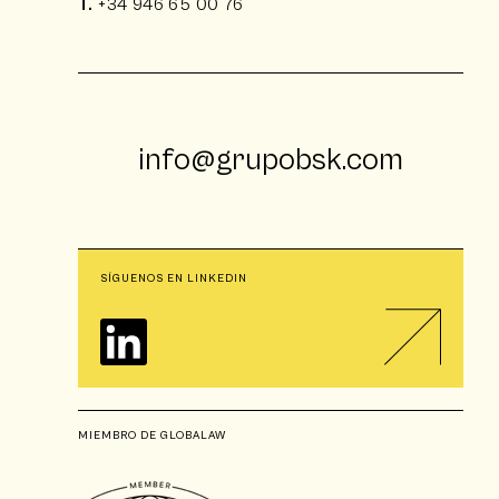
T.
+34 946 65 00 76
info@grupobsk.com
SÍGUENOS EN LINKEDIN
MIEMBRO DE GLOBALAW