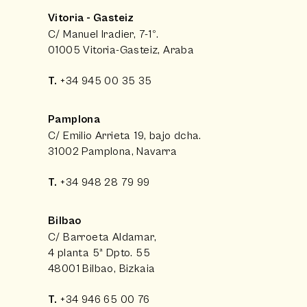
Vitoria - Gasteiz
C/ Manuel Iradier, 7-1º.
01005 Vitoria-Gasteiz, Araba
T.
+34 945 00 35 35
Pamplona
C/ Emilio Arrieta 19, bajo dcha.
31002 Pamplona, Navarra
T.
+34 948 28 79 99
Bilbao
C/ Barroeta Aldamar,
4 planta 5ª Dpto. 55
48001 Bilbao, Bizkaia
T.
+34 946 65 00 76